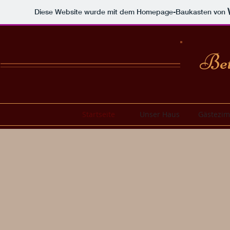
Diese Website wurde mit dem Homepage-Baukasten von
Bett
Startseite
Unser Haus
Gästezi