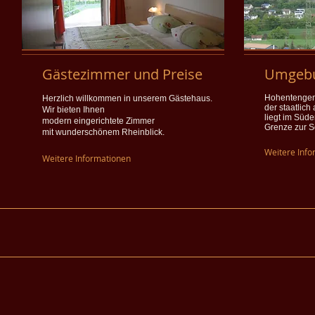
Gästezimmer und Preise
Umgeb
Hohentengen
Herzlich willkommen in unserem Gästehaus.
der staatlich
Wir bieten Ihnen
liegt im Süde
modern eingerichtete Zimmer
Grenze zur S
mit wunderschönem Rheinblick.
Weitere Info
Weitere Informationen